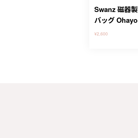
Swanz 磁器製 
バッグ Ohayo
¥2,600