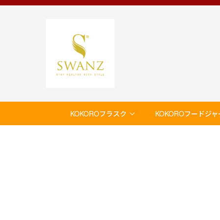
KOKOROフラスク
KOKOROフードジャ