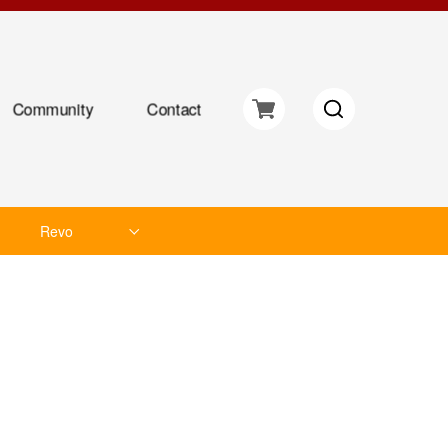
Community
Contact
Revo