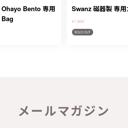
Ohayo Bento 専用
Swanz 磁器製 専
 Bag
¥1,800
SOLD OUT
メールマガジン