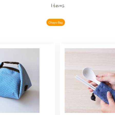
Items
Ohayo Bag